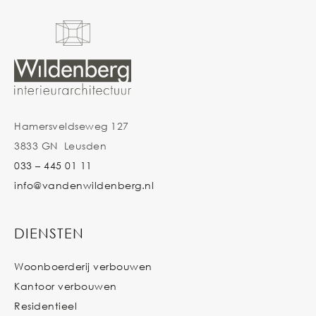
Hamersveldseweg 127
3833 GN Leusden
033 – 445 01 11
info@vandenwildenberg.nl
DIENSTEN
Woonboerderij verbouwen
Kantoor verbouwen
Residentieel