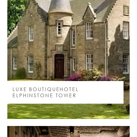
LUXE BOUTIQUEHOTEL
ELPHINSTONE TOWER