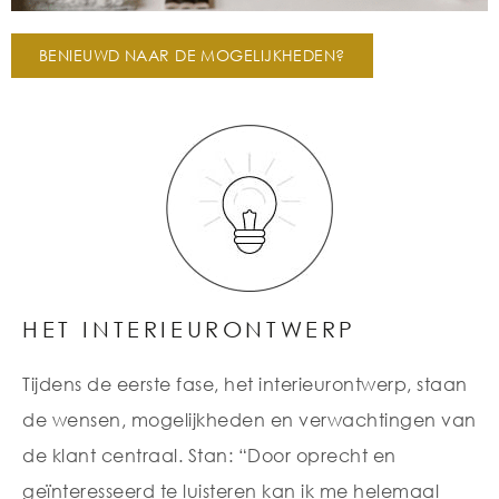
BENIEUWD NAAR DE MOGELIJKHEDEN?
HET INTERIEURONTWERP
Tijdens de eerste fase, het interieurontwerp, staan
de wensen, mogelijkheden en verwachtingen van
de klant centraal. Stan: “Door oprecht en
geïnteresseerd te luisteren kan ik me helemaal