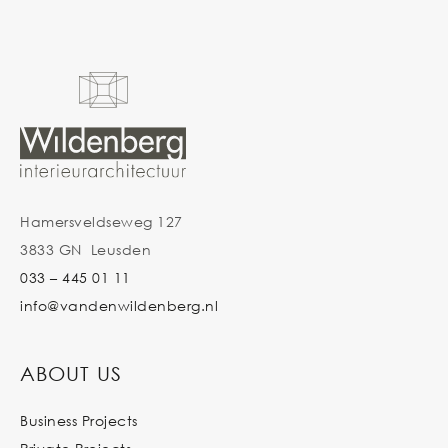
Hamersveldseweg 127
3833 GN Leusden
033 – 445 01 11
info@vandenwildenberg.nl
ABOUT US
Business Projects