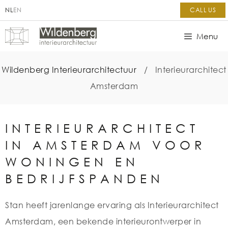
NL
EN
CALL US
Menu
Wildenberg Interieurarchitectuur
/
Interieurarchitect
Amsterdam
INTERIEURARCHITECT
IN AMSTERDAM VOOR
WONINGEN EN
BEDRIJFSPANDEN
Stan heeft jarenlange ervaring als Interieurarchitect
Amsterdam, een bekende interieurontwerper in